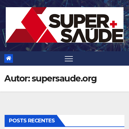
Skip
to
content
Autor:
supersaude.org
POSTS RECENTES